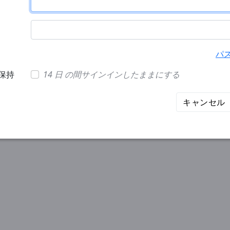
パ
保持
14 日 の間サインインしたままにする
キャンセル