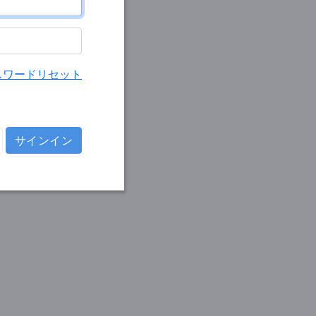
スワードリセット
サインイン